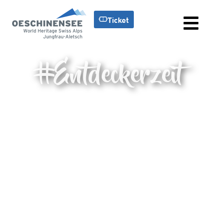
Ticket
#Entdeckerzeit