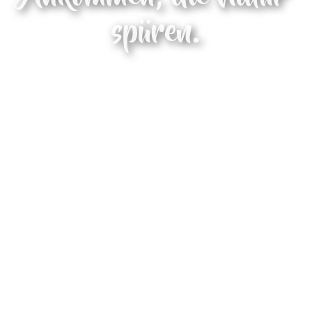
spüren.