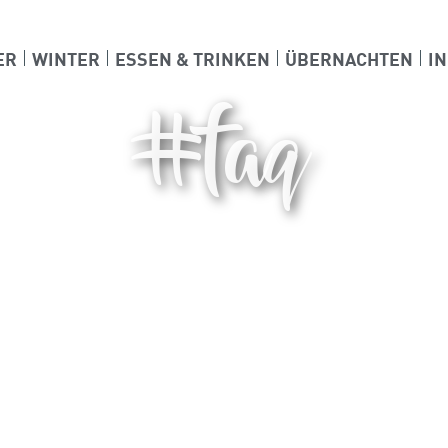
ER
WINTER
ESSEN & TRINKEN
ÜBERNACHTEN
I
#faq