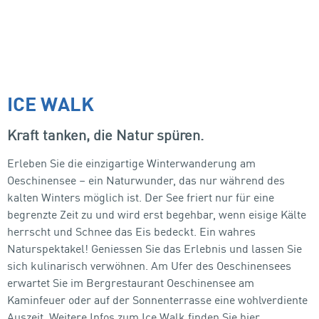
ICE WALK
Kraft tanken, die Natur spüren.
Erleben Sie die einzigartige Winterwanderung am
Oeschinensee – ein Naturwunder, das nur während des
kalten Winters möglich ist. Der See friert nur für eine
begrenzte Zeit zu und wird erst begehbar, wenn eisige Kälte
herrscht und Schnee das Eis bedeckt. Ein wahres
Naturspektakel! Geniessen Sie das Erlebnis und lassen Sie
sich kulinarisch verwöhnen. Am Ufer des Oeschinensees
erwartet Sie im Bergrestaurant Oeschinensee am
Kaminfeuer oder auf der Sonnenterrasse eine wohlverdiente
Auszeit. Weitere Infos zum Ice Walk finden Sie hier.