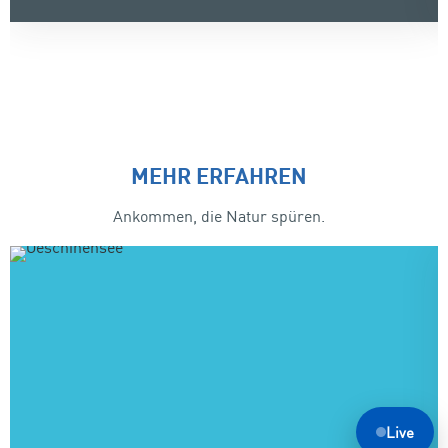
MEHR ERFAHREN
Ankommen, die Natur spüren.
Live