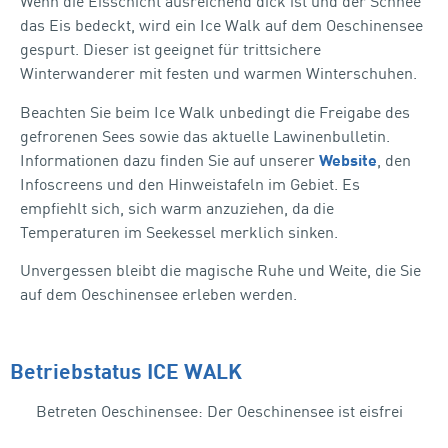
Wenn die Eisschicht ausreichend dick ist und der Schnee
das Eis bedeckt, wird ein Ice Walk auf dem Oeschinensee
gespurt. Dieser ist geeignet für trittsichere
Winterwanderer mit festen und warmen Winterschuhen.
Beachten Sie beim Ice Walk unbedingt die Freigabe des
gefrorenen Sees sowie das aktuelle Lawinenbulletin.
Informationen dazu finden Sie auf unserer
Website
, den
Infoscreens und den Hinweistafeln im Gebiet. Es
empfiehlt sich, sich warm anzuziehen, da die
Temperaturen im Seekessel merklich sinken.
Unvergessen bleibt die magische Ruhe und Weite, die Sie
auf dem Oeschinensee erleben werden.
Betriebstatus ICE WALK
Betreten Oeschinensee: Der Oeschinensee ist eisfrei