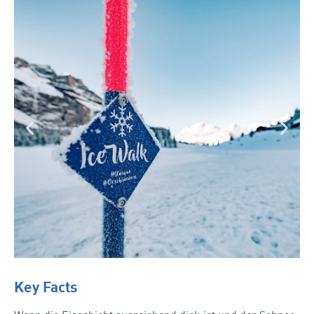
Key Facts
ICE-MAGIC