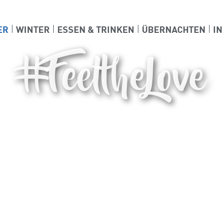
ER
WINTER
ESSEN & TRINKEN
ÜBERNACHTEN
I
#FeeltheLove