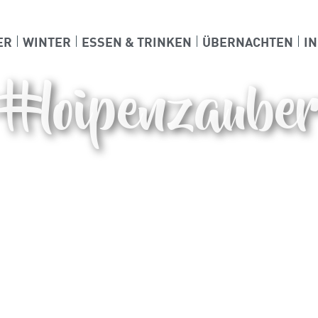
ER
WINTER
ESSEN & TRINKEN
ÜBERNACHTEN
I
#loipenzaube