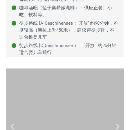
咖啡酒吧（位于奥希嫩湖畔）：供应正餐、小
吃、饮料等。
徒步路线 (A)Oeschinensee：‘开放’ 约90分钟，难
度较高（海拔上升450米），建议穿徒步鞋，不
适合推婴儿车
徒步路线 (C)Oeschinensee ）：“开放” 约25分钟
适合婴儿车通行