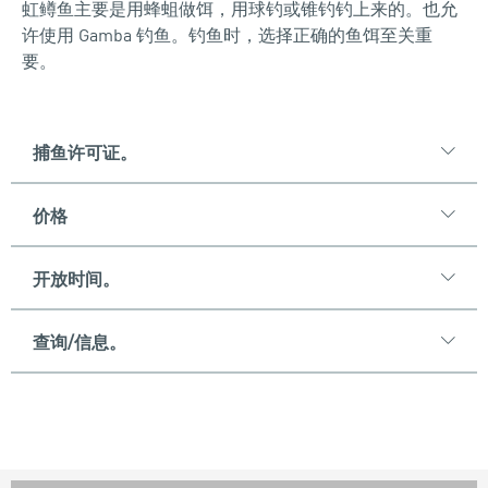
虹鳟鱼主要是用蜂蛆做饵，用球钓或锥钓钓上来的。也允
许使用 Gamba 钓鱼。钓鱼时，选择正确的鱼饵至关重
要。
捕鱼许可证。
价格
开放时间。
查询/信息。