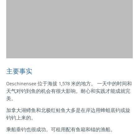
主要事实
佩特里-
希尔
Oeschinensee 位于海拔 1,578 米的地方。 一天中的时间和
天气对钓到鱼的机会有很大影响。耐心和实践才能成就完
美。
加拿大湖鳟鱼和北极红鲑鱼大多是在岸边用蜂蛆底钓或旋
钓钓上来的。
乘船垂钓也很成功。可租用配有鱼箱和锚的渔船。