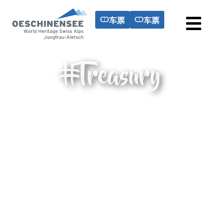
车票
车票
#Treasury