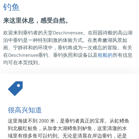
钓鱼
来这里休息，感受自然。
欢迎来到垂钓者的天堂Oeschinensee。在田园诗般的高山湖
泊中垂钓是一种特别刺激的体验方式。在奥希嫩湖风景如
画、宁静祥和的环境中，垂钓将成为一次难忘的冒险。有关
在Oeschinensee垂钓、垂钓执照和设备以及
租船的
所有信息
均可在本页找到。
很高兴知道
这里海拔不到 2000 米，是垂钓者真正的宝库。从虹鳟鱼
到北极红鲑鱼，从加拿大湖鳟鱼到鲈鱼，这里清澈的水
域里有很多鱼可以钓到。无论是清晨在岸边垂钓，还是