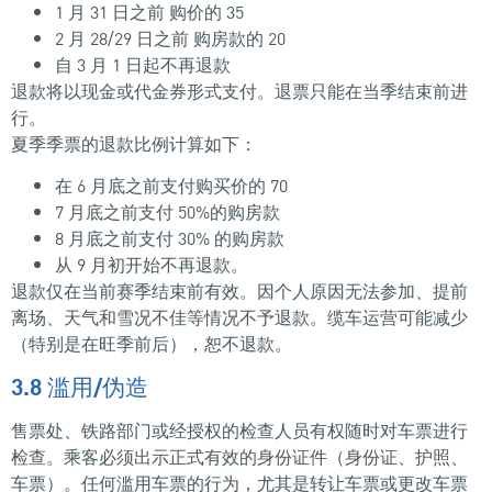
1 月 31 日之前 购价的 35
2 月 28/29 日之前 购房款的 20
自 3 月 1 日起不再退款
退款将以现金或代金券形式支付。退票只能在当季结束前进
行。
夏季季票的退款比例计算如下：
在 6 月底之前支付购买价的 70
7 月底之前支付 50%的购房款
8 月底之前支付 30% 的购房款
从 9 月初开始不再退款。
退款仅在当前赛季结束前有效。因个人原因无法参加、提前
离场、天气和雪况不佳等情况不予退款。缆车运营可能减少
（特别是在旺季前后），恕不退款。
3.8 滥用/伪造
售票处、铁路部门或经授权的检查人员有权随时对车票进行
检查。乘客必须出示正式有效的身份证件（身份证、护照、
车票）。任何滥用车票的行为，尤其是转让车票或更改车票