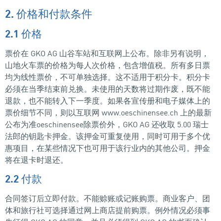
2. 价格和付款条件
2.1 价格
票价在 GKO AG 山谷车站和互联网上公布。除非另有说明，
山地火车票的价格为每人次价格，包含增值税。所有多日票
均为线性票价，不可单独选择。这不适用于积分卡。积分卡
必须在当季结束前兑换。未使用的天数将过期作废，既不能
退款，也不能转入下一季度。如果各宣传册和电子媒体上的
票价细节不同，则以互联网 www.oeschinensee.ch 上的最新
公布为准oeschinensee除票价外，GKO AG 还收取 5.00 瑞士
法郎的钥匙卡押金。该押金可重复使用，同时可用于多个优
惠项目，在某些情况下也可用于该行业内的其他公司。押金
将在退卡时退还。
2.2 付款
合同签订后立即付款。不能赊账或记账购票。商业客户、团
体和旅行社可选择通过网上商店提前购票。例外情况必须事