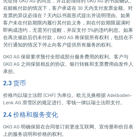
先征得 GKO AG 的同意，并且必须得到 GKO AG 的书面确认。
在赊账付款的情况下，客户承诺在 30 天内支付发票金额。对
发票的异议必须在 7 天内以书面形式提出并说明理由。如果
客户未在付款期限内履行其付款义务，则在付款期限届满时
即构成违约，无需另行提醒，并应支付 5%的违约利息。如果
在再次催款后仍未付款，GKO AG 将保留所有权利，包括在不
另行通知的情况下停止向客户提供所有服务的权利。
GKO AG 保留要求预付全部或部分服务费用的权利。客户与
GKO AG 之间保留相反的协议。银行转账和支票费用由发件人
承担。
2.3 货币
价格均以瑞士法郎 (CHF) 为单位。欧元兑换根据 Adelboden-
Lenk AG 滑雪区的规定进行。零钱一律以瑞士法郎支付。
2.4 价格和服务变化
GKO AG 明确保留在合同签订前更改互联网、宣传册和价目表
上的服务说明和价格的权利。