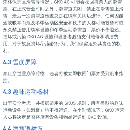
森林保护区滑雪等情况，GKO AG 可能会收回持票人的滑雪
票。在正式营业时间之外，滑雪道关闭，禁止在滑雪道上滑
雪。最后一次滑雪道检查总是在缆车关闭后进行。任何因酗
酒或吸毒而危及冬季运动区安全和秩序的人都可能被暂时或
永久禁止使用缆车设施和冬季运动滑雪道。票价不予退还。
损坏或污染 GKO AG 设施和设备者必须支付维修和清洁费
用。对于故意损坏/污染的行为，我们保留追究其责任的权
利。
4.3 雪崩屏障
禁止穿过雪崩障碍物，违者将被立即收回门票并受到刑事指
控。
4.3 趣味运动器材
出于安全考虑，并根据适用的 SKUS 规则，所有类型的趣味
运动设备（如滑板）均不得运送。在个别情况下，GKO 运营
人员将决定是否将所有设备和物品运送到 GKO 设施。
4.4 滑雪道标识