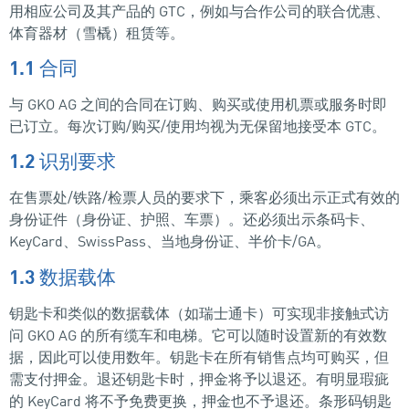
用相应公司及其产品的 GTC，例如与合作公司的联合优惠、
体育器材（雪橇）租赁等。
1.1 合同
与 GKO AG 之间的合同在订购、购买或使用机票或服务时即
已订立。每次订购/购买/使用均视为无保留地接受本 GTC。
1.2 识别要求
在售票处/铁路/检票人员的要求下，乘客必须出示正式有效的
身份证件（身份证、护照、车票）。还必须出示条码卡、
KeyCard、SwissPass、当地身份证、半价卡/GA。
1.3 数据载体
钥匙卡和类似的数据载体（如瑞士通卡）可实现非接触式访
问 GKO AG 的所有缆车和电梯。它可以随时设置新的有效数
据，因此可以使用数年。钥匙卡在所有销售点均可购买，但
需支付押金。退还钥匙卡时，押金将予以退还。有明显瑕疵
的 KeyCard 将不予免费更换，押金也不予退还。条形码钥匙