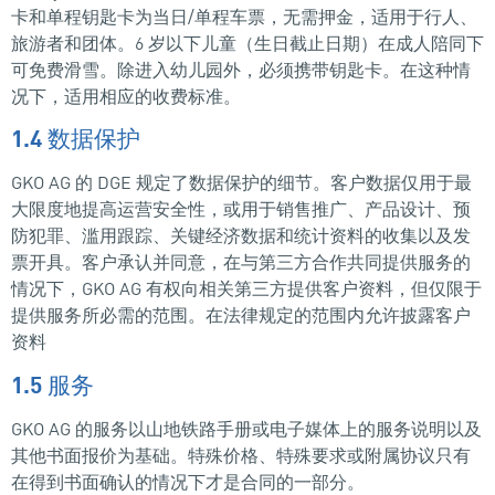
卡和单程钥匙卡为当日/单程车票，无需押金，适用于行人、
旅游者和团体。6 岁以下儿童（生日截止日期）在成人陪同下
可免费滑雪。除进入幼儿园外，必须携带钥匙卡。在这种情
况下，适用相应的收费标准。
1.4 数据保护
GKO AG 的 DGE 规定了数据保护的细节。客户数据仅用于最
大限度地提高运营安全性，或用于销售推广、产品设计、预
防犯罪、滥用跟踪、关键经济数据和统计资料的收集以及发
票开具。客户承认并同意，在与第三方合作共同提供服务的
情况下，GKO AG 有权向相关第三方提供客户资料，但仅限于
提供服务所必需的范围。在法律规定的范围内允许披露客户
资料
1.5 服务
GKO AG 的服务以山地铁路手册或电子媒体上的服务说明以及
其他书面报价为基础。特殊价格、特殊要求或附属协议只有
在得到书面确认的情况下才是合同的一部分。