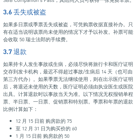
3.6 丢失或被盗
如果多日票或季票丢失或被盗，可凭购票收据直接补办。只
有在适当说明该票尚未使用的情况下才予以补发。补票可能
会收取 50 瑞士法郎的手续费。
3.7 退款
如果持卡人发生事故或生病，必须尽快将旅行卡和医疗证明
交存到发卡机构，最迟不得超过事故/生病后 14 天（也可由
第三方代办）。如果季票无法继续使用，则在出示医疗证明
后，将退还未使用的天数，医疗证明必须由执业医生或医院
出具。计算退款时以事故当天为准。以下情况无权报销单程
票、半日票、一日票、促销票和特别票。季票和年票的退款
比例计算如下：
12 月 15 日前 购房款的 75
至 12 月 31 日为购买价的 60
1 月 15 日前 购房款的 50