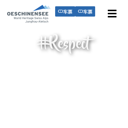
车票
车票
#Respect