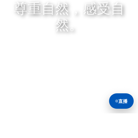
尊重自然，感受自
然。
直播