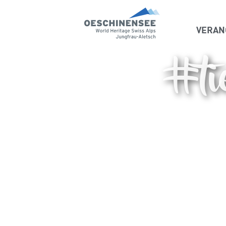
VERAN
#ti