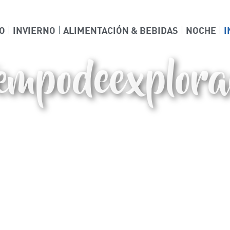
O
INVIERNO
ALIMENTACIÓN & BEBIDAS
NOCHE
I
empodeexplora