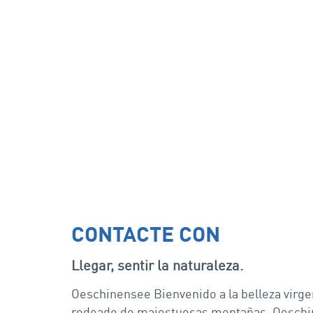
CONTACTE CON
Llegar, sentir la naturaleza.
Oeschinensee Bienvenido a la belleza virge
rodeado de majestuosas montañas. Oeschine