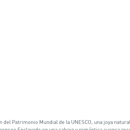
n del Patrimonio Mundial de la UNESCO, una joya natural 
nsee Enclavado en una salvaje y romántica cuenca roco