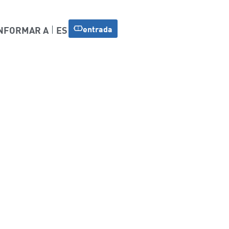
entrada
NFORMAR A
ES