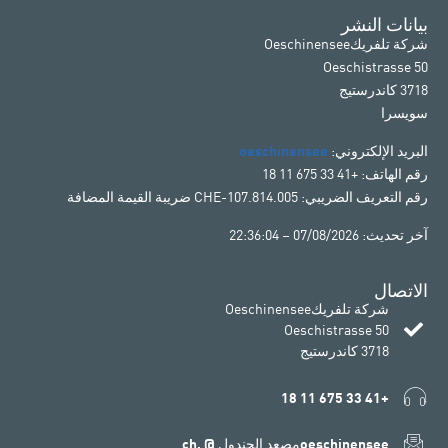
بيانات النشر
شركة تلفريكOeschinensee
Oeschistrasse 50
3718 كاندرستيج
سويسرا
البريد الإلكتروني:
oeschinensee
رقم الهاتف: +41 33 675 11 18
رقم التعريف الضريبي: CHE-107.814.005 ضريبة القيمة المضافة
آخر تحديث: 07/08/2026 – 22:36:04
الاتصال
شركة تلفريكOeschinensee
Oeschistrasse 50
3718 كاندرستيج
+41 33 675 11 18
oeschinenseeمصعد الجندول @ .ch