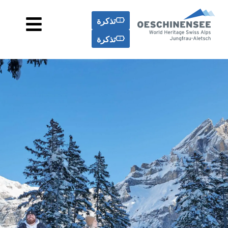
تذكرة
تذكرة