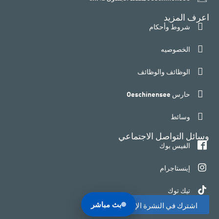
اعرف المزيد
شروط وأحكام
الخصوصيه
الوظائف والوظائف
حارس Oeschinensee
وسائط
وسائل التواصل الاجتماعي
الفيس بوك
إينستاجرام
تيك توك
بث مباشر
اشترك في النشرة الإخبارية