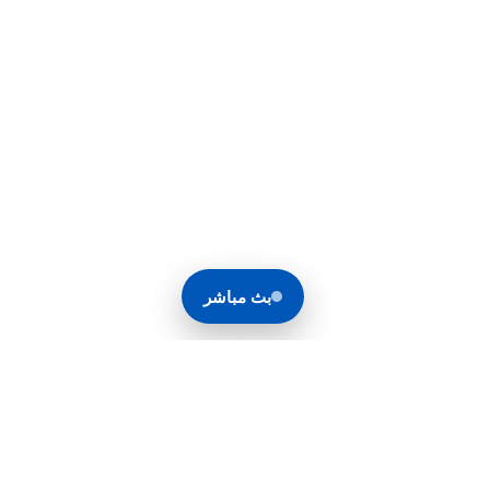
بث مباشر