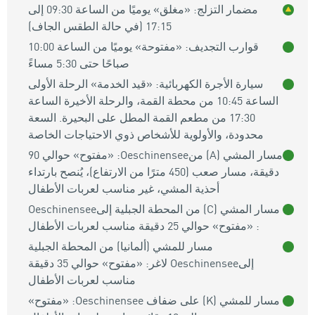
مضمار التزلج: «مغلق» يوميًا من الساعة 09:30 إلى
17:15 (في حالة الطقس الجاف)
قوارب التجديف: «مفتوحة» يوميًا من الساعة 10:00
صباحًا حتى 5:30 مساءً
سيارة الأجرة الكهربائية: «قيد الخدمة» الرحلة الأولى
الساعة 10:45 من محطة القمة، والرحلة الأخيرة الساعة
17:30 من مطعم القمة المطل على البحيرة. السعة
محدودة، والأولوية للأشخاص ذوي الاحتياجات الخاصة
مسار المشي (A) منOeschinensee: «مفتوح» حوالي 90
دقيقة، مسار صعب (450 مترًا من الارتفاع)، يُنصح بارتداء
أحذية المشي، غير مناسب لعربات الأطفال
مسار المشي (C) من المحطة الجبلية إلىOeschinensee
: «مفتوح» حوالي 25 دقيقة مناسب لعربات الأطفال
مسار للمشي (ألمانيا) من المحطة الجبلية
إلىOeschinensee لاغر: «مفتوح» حوالي 35 دقيقة
مناسب لعربات الأطفال
مسار للمشي (K) على ضفاف Oeschinensee: «مفتوح»