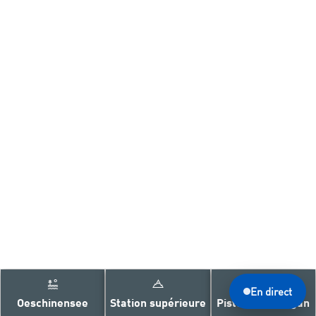
En direct
Oeschinensee
Station supérieure
Piste de toboggan