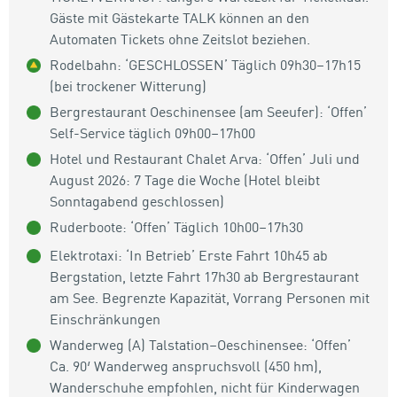
Gäste mit Gästekarte TALK können an den
Automaten Tickets ohne Zeitslot beziehen.
Rodelbahn: ‘GESCHLOSSEN’ Täglich 09h30–17h15
(bei trockener Witterung)
Bergrestaurant Oeschinensee (am Seeufer): ‘Offen’
Self-Service täglich 09h00–17h00
Hotel und Restaurant Chalet Arva: ‘Offen’ Juli und
August 2026: 7 Tage die Woche (Hotel bleibt
Sonntagabend geschlossen)
Ruderboote: ‘Offen’ Täglich 10h00–17h30
Elektrotaxi: ‘In Betrieb’ Erste Fahrt 10h45 ab
Bergstation, letzte Fahrt 17h30 ab Bergrestaurant
am See. Begrenzte Kapazität, Vorrang Personen mit
Einschränkungen
Wanderweg (A) Talstation–Oeschinensee: ‘Offen’
Ca. 90′ Wanderweg anspruchsvoll (450 hm),
Wanderschuhe empfohlen, nicht für Kinderwagen