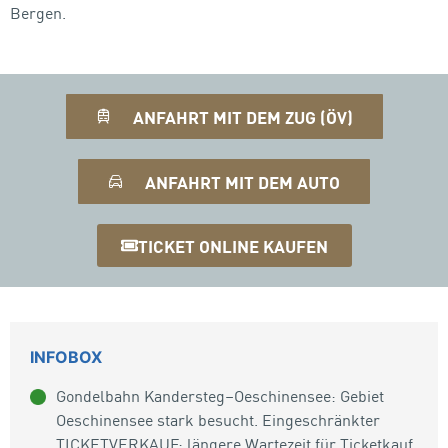
Bergen.
ANFAHRT MIT DEM ZUG (ÖV)
ANFAHRT MIT DEM AUTO
TICKET ONLINE KAUFEN
INFOBOX
Gondelbahn Kandersteg–Oeschinensee: Gebiet
Oeschinensee stark besucht. Eingeschränkter
TICKETVERKAUF: längere Wartezeit für Ticketkauf.